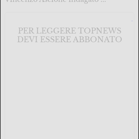
PER LEGGERE TOPNEWS
DEVI ESSERE ABBONATO