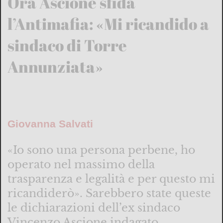
Ora Ascione sfida
l’Antimafia: «Mi ricandido a
sindaco di Torre
Annunziata»
Giovanna Salvati
«Io sono una persona perbene, ho
operato nel massimo della
trasparenza e legalità e per questo mi
ricandiderò». Sarebbero state queste
le dichiarazioni dell’ex sindaco
Vincenzo Ascione indagato ...