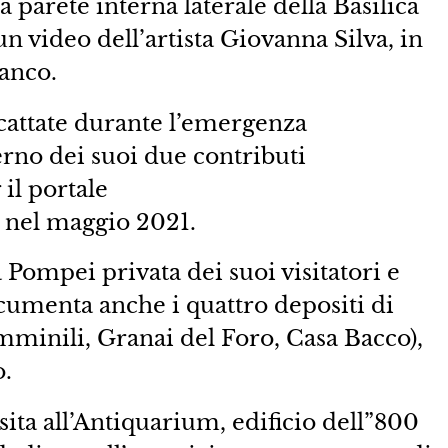
 parete interna laterale della Basilica
 un video dell’artista Giovanna Silva, in
anco.
scattate durante l’emergenza
erno dei suoi due contributi
il portale
el maggio 2021.
 Pompei privata dei suoi visitatori e
cumenta anche i quattro depositi di
inili, Granai del Foro, Casa Bacco),
.
sita all’Antiquarium, edificio dell”800