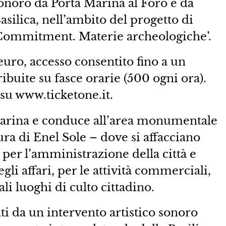
noro da Porta Marina al Foro e da
asilica, nell’ambito del progetto di
Commitment. Materie archeologiche’.
 euro, accesso consentito fino a un
buite su fasce orarie (500 ogni ora).
 su www.ticketone.it.
 Marina e conduce all’area monumentale
ura di Enel Sole – dove si affacciano
ci per l’amministrazione della città e
egli affari, per le attività commerciali,
li luoghi di culto cittadino.
ti da un intervento artistico sonoro