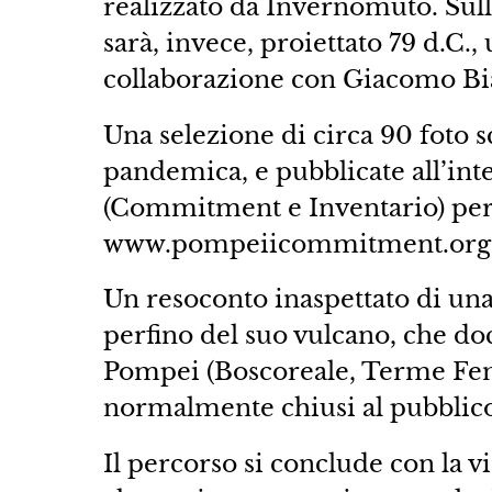
realizzato da Invernomuto. Sulla
sarà, invece, proiettato 79 d.C.,
collaborazione con Giacomo Bi
Una selezione di circa 90 foto 
pandemica, e pubblicate all’int
(Commitment e Inventario) per 
www.pompeiicommitment.org n
Un resoconto inaspettato di una
perfino del suo vulcano, che do
Pompei (Boscoreale, Terme Femm
normalmente chiusi al pubblico
Il percorso si conclude con la vi