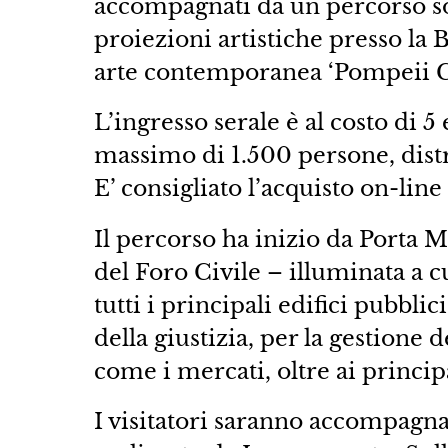
accompagnati da un percorso so
proiezioni artistiche presso la B
arte contemporanea ‘Pompeii 
L’ingresso serale è al costo di 5
massimo di 1.500 persone, distri
E’ consigliato l’acquisto on-line
Il percorso ha inizio da Porta
del Foro Civile – illuminata a c
tutti i principali edifici pubbli
della giustizia, per la gestione d
come i mercati, oltre ai principa
I visitatori saranno accompagna