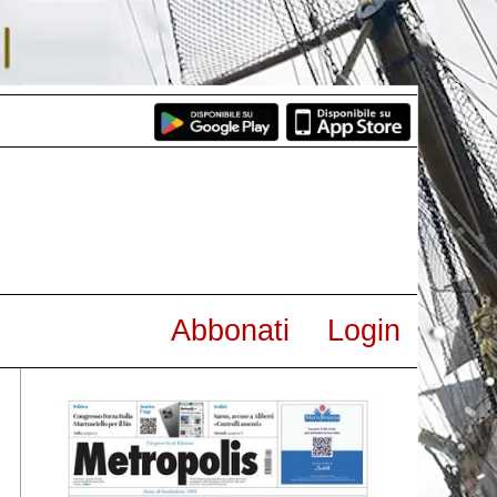
Abbonati
Login