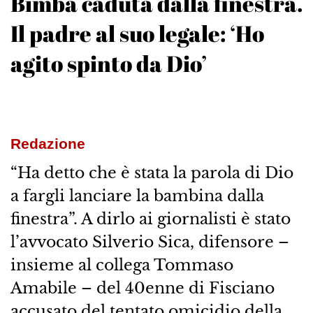
Bimba caduta dalla finestra.
Il padre al suo legale: ‘Ho
agito spinto da Dio’
Redazione
“Ha detto che è stata la parola di Dio
a fargli lanciare la bambina dalla
finestra”. A dirlo ai giornalisti è stato
l’avvocato Silverio Sica, difensore –
insieme al collega Tommaso
Amabile – del 40enne di Fisciano
accusato del tentato omicidio della