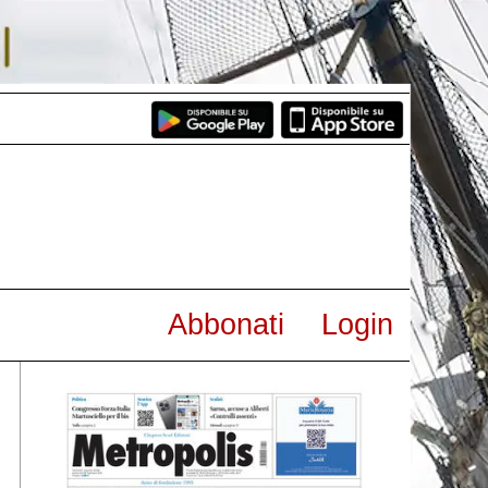
Abbonati
Login