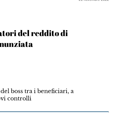
tori del reddito di
nnunziata
el boss tra i beneficiari, a
i controlli