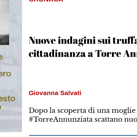
Nuove indagini sui truffa
cittadinanza a Torre A
Giovanna Salvati
Dopo la scoperta di una moglie d
#TorreAnnunziata scattano nuov