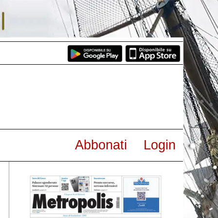
Abbonati
Login