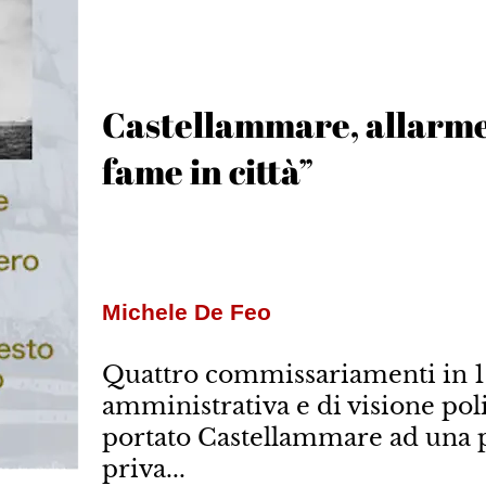
Castellammare, allarme 
fame in città”
Michele De Feo
Quattro commissariamenti in 10
amministrativa e di visione poli
portato Castellammare ad una p
priva...