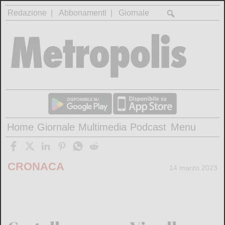
Redazione
Abbonamenti
Giornale
Home
Giornale
Multimedia
Podcast
Menu
CRONACA
14 marzo 2023