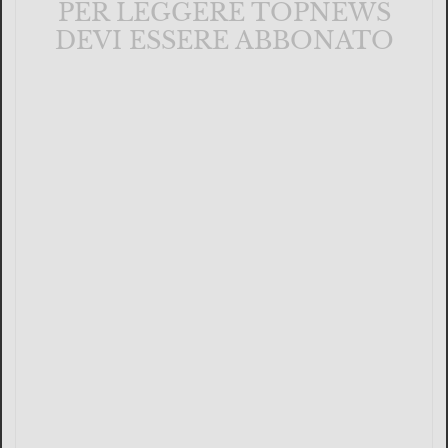
PER LEGGERE TOPNEWS
DEVI ESSERE ABBONATO