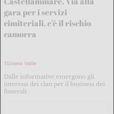
Castellammare. Via alla
gara per i servizi
cimiteriali, c’è il rischio
camorra
Tiziano Valle
Dalle informative emergono gli
interessi dei clan per il business dei
funerali