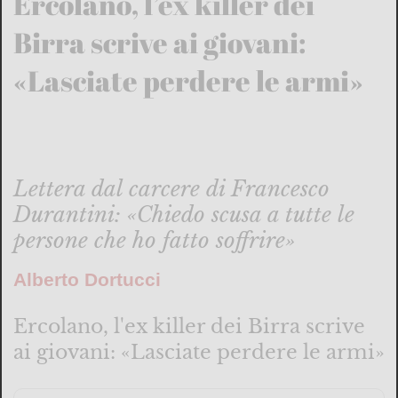
Ercolano, l’ex killer dei
Birra scrive ai giovani:
«Lasciate perdere le armi»
Lettera dal carcere di Francesco
Durantini: «Chiedo scusa a tutte le
persone che ho fatto soffrire»
Alberto Dortucci
Ercolano, l'ex killer dei Birra scrive
ai giovani: «Lasciate perdere le armi»