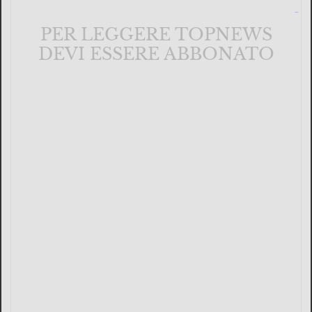
PER LEGGERE TOPNEWS
DEVI ESSERE ABBONATO