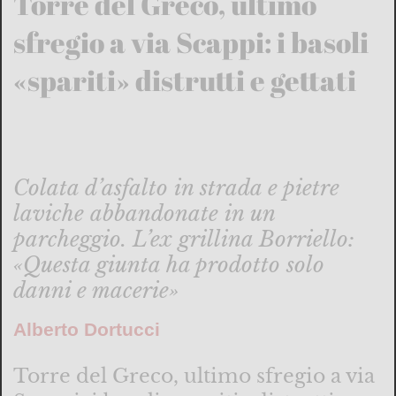
Torre del Greco, ultimo
sfregio a via Scappi: i basoli
«spariti» distrutti e gettati
Colata d’asfalto in strada e pietre
laviche abbandonate in un
parcheggio. L’ex grillina Borriello:
«Questa giunta ha prodotto solo
danni e macerie»
Alberto Dortucci
Torre del Greco, ultimo sfregio a via