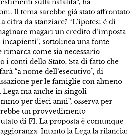
estimenti sulla natalità”, ha
oni. Il tema sarebbe già stato affrontato
 cifra da stanziare? “L’ipotesi è di
maginare magari un credito d’imposta
 incapienti”, sottolinea una fonte
te rimarca come sia necessario
i conti dello Stato. Sta di fatto che
 farà “a nome dell’esecutivo”, di
ssazione per le famiglie con almeno
la Lega ma anche in singoli
emmo per dieci anni”, osserva per
Sarebbe un provvedimento
putato di FI. La proposta è comunque
aggioranza. Intanto la Lega la rilancia: