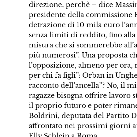
direzione, perchè – dice Massi
presidente della commissione 
detrazione di 10 mila euro l’anno
senza limiti di reddito, fino al
misura che si sommerebbe all’a
più numerosi”. Una proposta ch
l’opposizione, almeno per ora, r
per chi fa figli”: Orban in Ungh
racconto dell’ancella”? No, il m
ragazze bisogna offrire lavoro st
il proprio futuro e poter rimaner
Boldrini, deputata del Partito
affrontato nei prossimi giorni a
Elly Schlein a Roma.