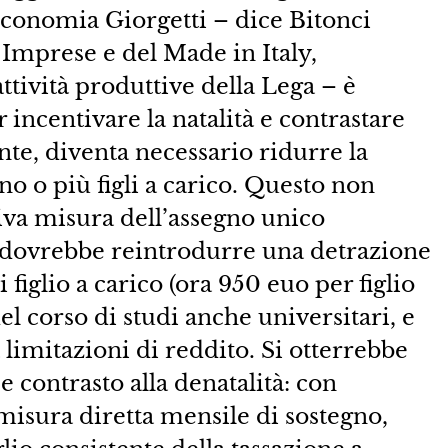
economia Giorgetti – dice Bitonci
 Imprese e del Made in Italy,
ttività produttive della Lega – è
 incentivare la natalità e contrastare
e, diventa necessario ridurre la
no o più figli a carico. Questo non
iva misura dell’assegno unico
i dovrebbe reintrodurre una detrazione
figlio a carico (ora 950 euo per figlio
del corso di studi anche universitari, e
a limitazioni di reddito. Si otterrebbe
 contrasto alla denatalità: con
misura diretta mensile di sostegno,