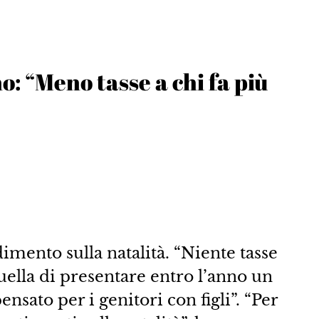
o: “Meno tasse a chi fa più
imento sulla natalità. “Niente tasse
 quella di presentare entro l’anno un
nsato per i genitori con figli”. “Per