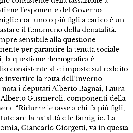
io consistente della tassazione a
ostiene l’esponente del Governo.
iglie con uno o più figli a carico è un
astare il fenomeno della denatalità.
mpre sensibile alla questione
ente per garantire la tenuta sociale
, la questione demografica è
glio consistente alle imposte sul reddito
e invertire la rotta dell’inverno
nota i deputati Alberto Bagnai, Laura
 Alberto Gusmeroli, componenti della
 “Ridurre le tasse a chi fa più figli,
tutelare la natalità e le famiglie. La
omia, Giancarlo Giorgetti, va in questa