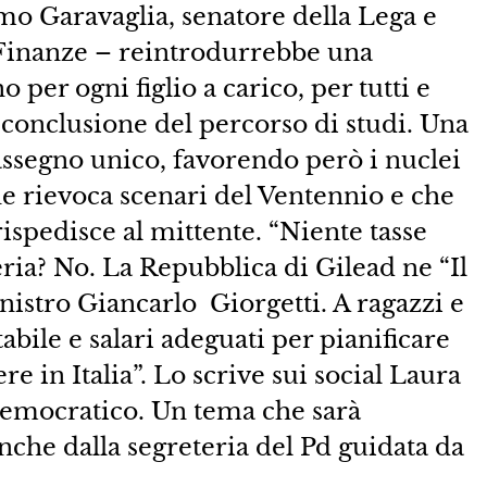
mo Garavaglia, senatore della Lega e
Finanze – reintrodurrebbe una
 per ogni figlio a carico, per tutti e
la conclusione del percorso di studi. Una
ssegno unico, favorendo però i nuclei
e rievoca scenari del Ventennio e che
ispedisce al mittente. “Niente tasse
eria? No. La Repubblica di Gilead ne “Il
inistro Giancarlo Giorgetti. A ragazzi e
abile e salari adeguati per pianificare
e in Italia”. Lo scrive sui social Laura
 Democratico. Un tema che sarà
nche dalla segreteria del Pd guidata da