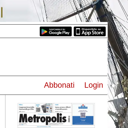
Abbonati
Login