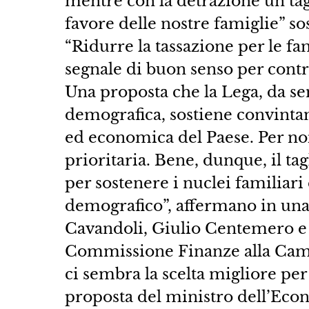
mentre con la detrazione un tagl
favore delle nostre famiglie” s
“Ridurre la tassazione per le fam
segnale di buon senso per contr
Una proposta che la Lega, da se
demografica, sostiene convintam
ed economica del Paese. Per noi
prioritaria. Bene, dunque, il ta
per sostenere i nuclei familiari 
demografico”, affermano in una 
Cavandoli, Giulio Centemero e
Commissione Finanze alla Camera.
ci sembra la scelta migliore per 
proposta del ministro dell’Econ