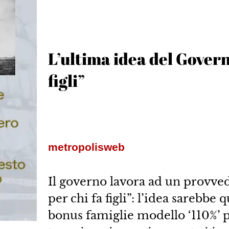
L’ultima idea del Govern
figli”
metropolisweb
Il governo lavora ad un provved
per chi fa figli”: l’idea sarebbe
bonus famiglie modello ‘110%’ pe