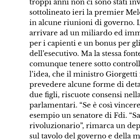
troppi anni non ci sono stati inv
sottolineato ieri la premier Mel
in alcune riunioni di governo. La
arrivare ad un miliardo ed im
per i capienti e un bonus per gli
dell’esecutivo. Ma la stessa fon
comunque tenere sotto controllo 
l’idea, che il ministro Giorgetti
prevedere alcune forme di deta
due figli, riscuote consensi nel
parlamentari. “Se è così vincer
esempio un senatore di Fdi. “
rivoluzionario”, rimarca un de
sul tavolo del governo e della m