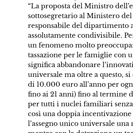
“La proposta del Ministro dell’
sottosegretario al Ministero del
responsabile del dipartimento a
assolutamente condivisibile. Per
un fenomeno molto preoccupant
tassazione per le famiglie con u
significa abbandonare l’innovat
universale ma oltre a questo, s
di 10.000 euro all’anno per ogni 
fino ai 21 anni) fino al termine 
per tutti i nuclei familiari senz
così una doppia incentivazione e
l’assegno unico universale una 