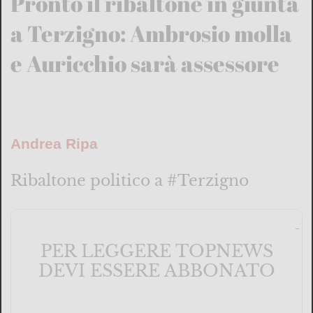
Pronto il ribaltone in giunta
a Terzigno: Ambrosio molla
e Auricchio sarà assessore
Andrea Ripa
Ribaltone politico a #Terzigno
PER LEGGERE TOPNEWS
DEVI ESSERE ABBONATO