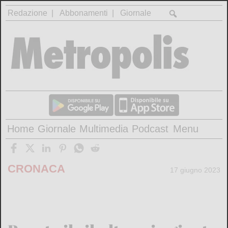
Redazione
Abbonamenti
Giornale
Home
Giornale
Multimedia
Podcast
Menu
CRONACA
17 giugno 2023