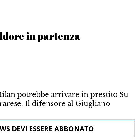
aldore in partenza
ilan potrebbe arrivare in prestito Su
rese. Il difensore al Giugliano
WS DEVI ESSERE ABBONATO