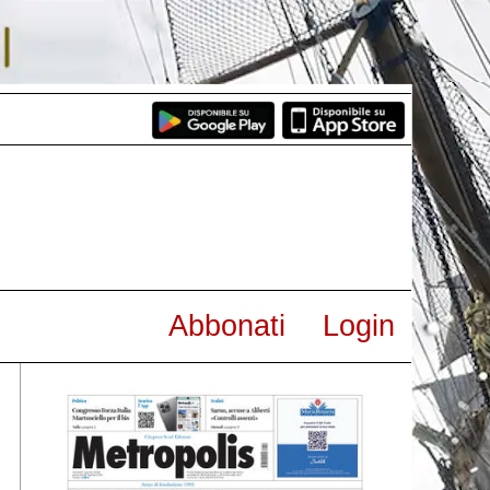
Abbonati
Login