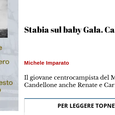
Stabia sul baby Gala. C
Michele Imparato
Il giovane centrocampista del M
Candellone anche Renate e Carra
PER LEGGERE TOPNE