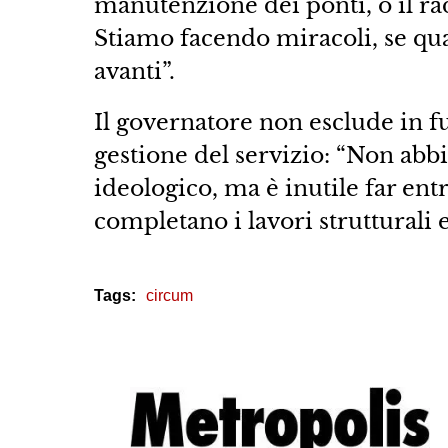
manutenzione dei ponti, o il rad
Stiamo facendo miracoli, se qua
avanti”.
Il governatore non esclude in f
gestione del servizio: “Non ab
ideologico, ma è inutile far entr
completano i lavori strutturali 
Tags:
circum