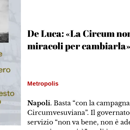
De Luca: «La Circum no
miracoli per cambiarla
Metropolis
Napoli
. Basta “con la campagna
Circumvesuviana”. Il governato
servizio “non va bene, non è ad