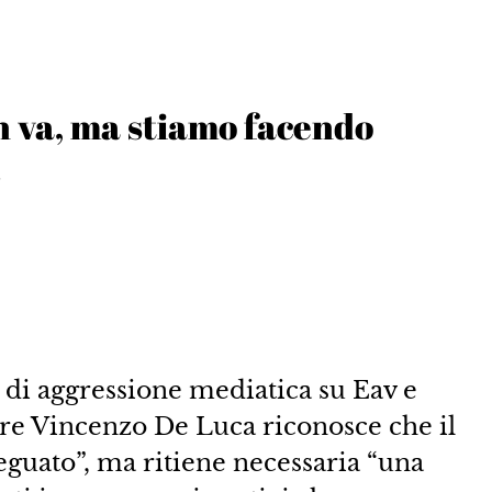
n va, ma stiamo facendo
»
 di aggressione mediatica su Eav e
re Vincenzo De Luca riconosce che il
eguato”, ma ritiene necessaria “una