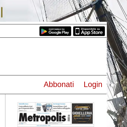
Abbonati
Login