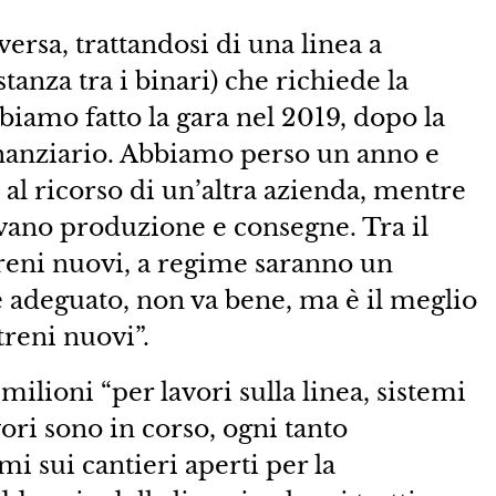
ersa, trattandosi di una linea a
anza tra i binari) che richiede la
biamo fatto la gara nel 2019, dopo la
nanziario. Abbiamo perso un anno e
al ricorso di un’altra azienda, mentre
avano produzione e consegne. Tra il
treni nuovi, a regime saranno un
è adeguato, non va bene, ma è il meglio
treni nuovi”.
milioni “per lavori sulla linea, sistemi
avori sono in corso, ogni tanto
 sui cantieri aperti per la