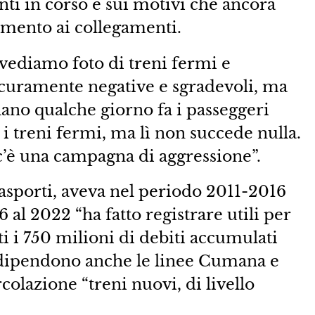
nti in corso e sui motivi che ancora
mento ai collegamenti.
vediamo foto di treni fermi e
icuramente negative e sgradevoli, ma
lano qualche giorno fa i passeggeri
 i treni fermi, ma lì non succede nulla.
’è una campagna di aggressione”.
rasporti, aveva nel periodo 2011-2016
 al 2022 “ha fatto registrare utili per
ti i 750 milioni di debiti accumulati
v dipendono anche le linee Cumana e
olazione “treni nuovi, di livello