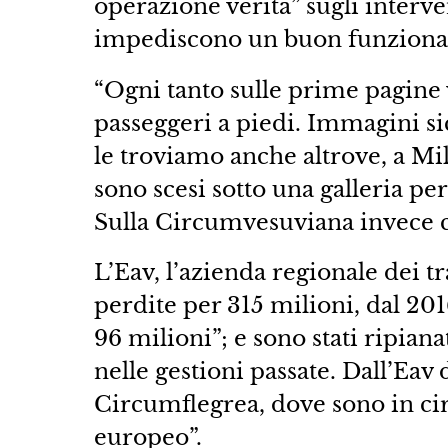
operazione verità” sugli interve
impediscono un buon funziona
“Ogni tanto sulle prime pagine 
passeggeri a piedi. Immagini s
le troviamo anche altrove, a Mi
sono scesi sotto una galleria per
Sulla Circumvesuviana invece c
L’Eav, l’azienda regionale dei t
perdite per 315 milioni, dal 2016
96 milioni”; e sono stati ripiana
nelle gestioni passate. Dall’Ea
Circumflegrea, dove sono in circ
europeo”.