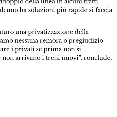
doppio della linea in alcuni tratti.
lcuno ha soluzioni più rapide si faccia
uturo una privatizzazione della
biamo nessuna remora o pregiudizio
are i privati se prima non si
e non arrivano i treni nuovi”, conclude.