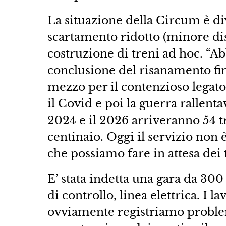
La situazione della Circum è div
scartamento ridotto (minore dist
costruzione di treni ad hoc. “Ab
conclusione del risanamento fi
mezzo per il contenzioso legato 
il Covid e poi la guerra rallent
2024 e il 2026 arriveranno 54 
centinaio. Oggi il servizio non 
che possiamo fare in attesa dei 
E’ stata indetta una gara da 300 
di controllo, linea elettrica. I l
ovviamente registriamo problemi