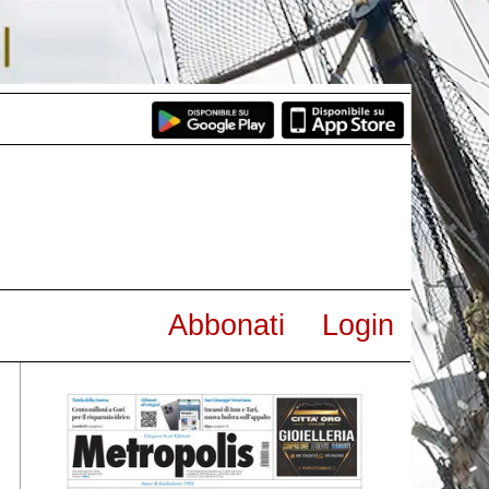
Abbonati
Login