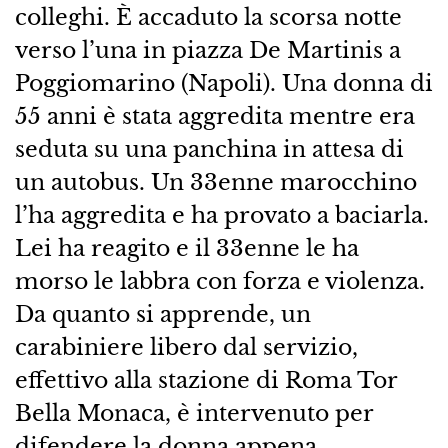
colleghi. È accaduto la scorsa notte
verso l’una in piazza De Martinis a
Poggiomarino (Napoli). Una donna di
55 anni è stata aggredita mentre era
seduta su una panchina in attesa di
un autobus. Un 33enne marocchino
l’ha aggredita e ha provato a baciarla.
Lei ha reagito e il 33enne le ha
morso le labbra con forza e violenza.
Da quanto si apprende, un
carabiniere libero dal servizio,
effettivo alla stazione di Roma Tor
Bella Monaca, è intervenuto per
difendere la donna appena