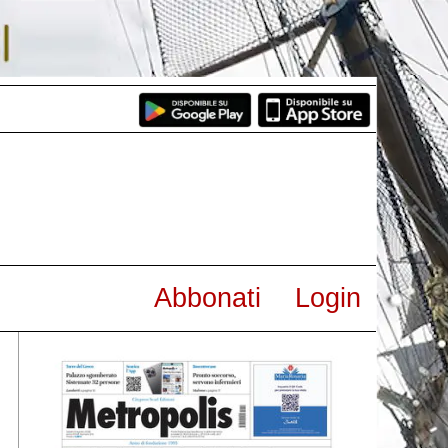
Abbonati
Login