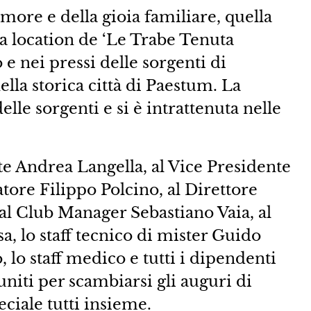
’amore e della gioia familiare, quella
da location de ‘Le Trabe Tenuta
 e nei pressi delle sorgenti di
lla storica città di Paestum. La
elle sorgenti e si è intrattenuta nelle
te Andrea Langella, al Vice Presidente
tore Filippo Polcino, al Direttore
al Club Manager Sebastiano Vaia, al
, lo staff tecnico di mister Guido
, lo staff medico e tutti i dipendenti
iuniti per scambiarsi gli auguri di
ciale tutti insieme.