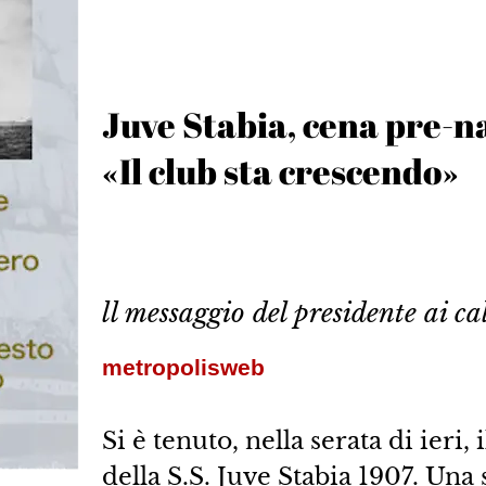
Juve Stabia, cena pre-na
«Il club sta crescendo»
ll messaggio del presidente ai ca
metropolisweb
Si è tenuto, nella serata di ieri, 
della S.S. Juve Stabia 1907. Una