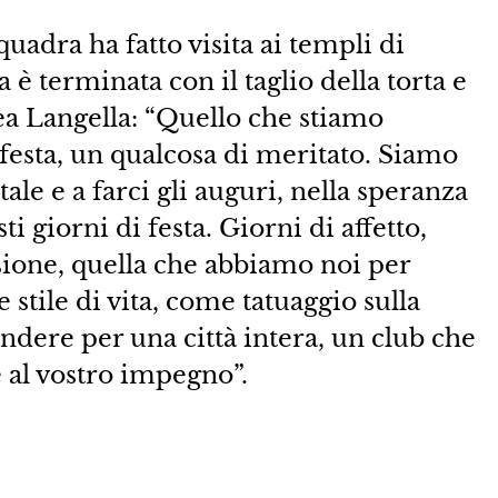
quadra ha fatto visita ai templi di
a è terminata con il taglio della torta e
ea Langella: “Quello che stiamo
esta, un qualcosa di meritato. Siamo
ale e a farci gli auguri, nella speranza
i giorni di festa. Giorni di affetto,
sione, quella che abbiamo noi per
e stile di vita, come tatuaggio sulla
ndere per una città intera, un club che
 al vostro impegno”.