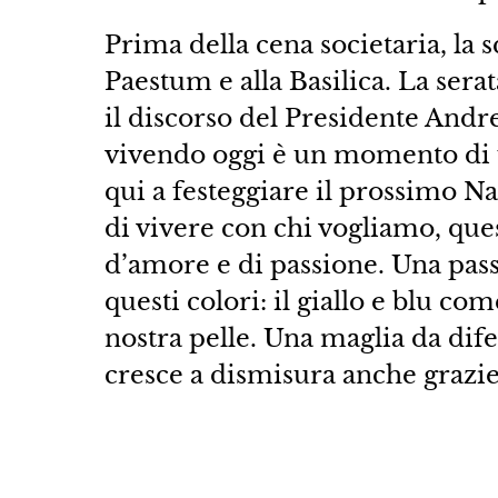
Prima della cena societaria, la s
Paestum e alla Basilica. La serat
il discorso del Presidente Andr
vivendo oggi è un momento di f
qui a festeggiare il prossimo Nat
di vivere con chi vogliamo, quest
d’amore e di passione. Una pas
questi colori: il giallo e blu com
nostra pelle. Una maglia da dife
cresce a dismisura anche grazie