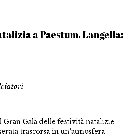
talizia a Paestum. Langella:
lciatori
il Gran Galà delle festività natalizie
 serata trascorsa in un’atmosfera