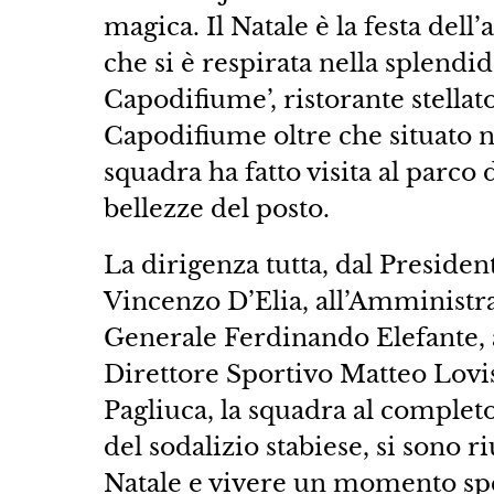
magica. Il Natale è la festa dell
che si è respirata nella splendi
Capodifiume’, ristorante stellato
Capodifiume oltre che situato ne
squadra ha fatto visita al parco d
bellezze del posto.
La dirigenza tutta, dal Presiden
Vincenzo D’Elia, all’Amministra
Generale Ferdinando Elefante, 
Direttore Sportivo Matteo Lovisa
Pagliuca, la squadra al completo
del sodalizio stabiese, si sono r
Natale e vivere un momento spe