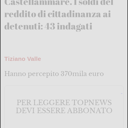
Castellammare. I soldi del
reddito di cittadinanza ai
detenuti: 43 indagati
Tiziano Valle
Hanno percepito 370mila euro
PER LEGGERE TOPNEWS
DEVI ESSERE ABBONATO