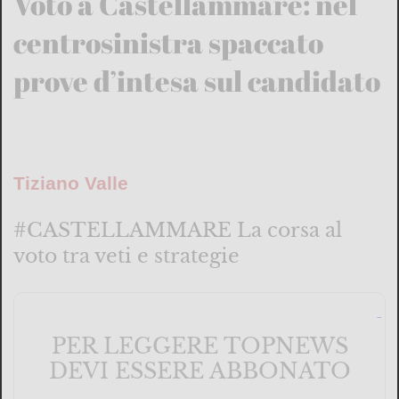
Voto a Castellammare: nel
centrosinistra spaccato
prove d’intesa sul candidato
Tiziano Valle
#CASTELLAMMARE La corsa al
voto tra veti e strategie
PER LEGGERE TOPNEWS
DEVI ESSERE ABBONATO