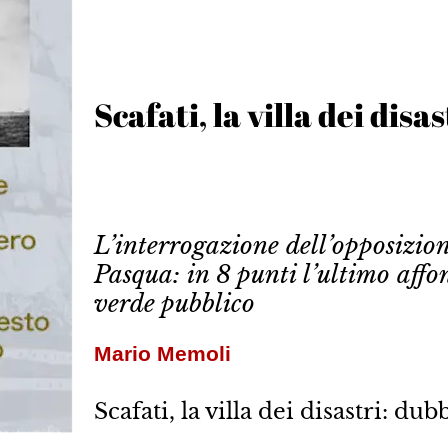
Scafati, la villa dei disas
L’interrogazione dell’opposizion
Pasqua: in 8 punti l’ultimo affon
verde pubblico
Mario Memoli
Scafati, la villa dei disastri: dub