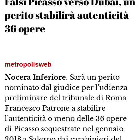
Falsi Picasso verso Dubai, un
perito stabilirà autenticità
36 opere
metropolisweb
Nocera Inferiore.
Sarà un perito
nominato dal giudice per l’udienza
preliminare del tribunale di Roma
Francesco Patrone a stabilire
l’autenticità o meno delle 36 opere
di Picasso sequestrate nel gennaio
2018 a Salerno dai carabinieri del