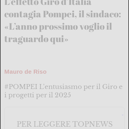
L’effetto Giro d’Italia
contagia Pompei, il sindaco:
«L’anno prossimo voglio il
traguardo qui»
Mauro de Riso
#POMPEI L'entusiasmo per il Giro e
i progetti per il 2025
PER LEGGERE TOPNEWS