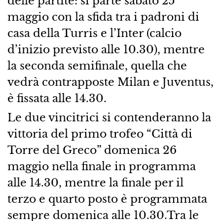
delle partite: si parte sabato 25
maggio con la sfida tra i padroni di
casa della Turris e l’Inter (calcio
d’inizio previsto alle 10.30), mentre
la seconda semifinale, quella che
vedrà contrapposte Milan e Juventus,
è fissata alle 14.30.
Le due vincitrici si contenderanno la
vittoria del primo trofeo “Città di
Torre del Greco” domenica 26
maggio nella finale in programma
alle 14.30, mentre la finale per il
terzo e quarto posto è programmata
sempre domenica alle 10.30.Tra le