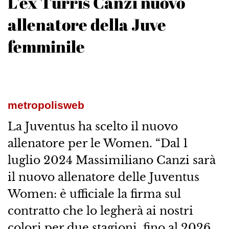
L’ex Turris Canzi nuovo
allenatore della Juve
femminile
metropolisweb
La Juventus ha scelto il nuovo
allenatore per le Women. “Dal 1
luglio 2024 Massimiliano Canzi sarà
il nuovo allenatore delle Juventus
Women: è ufficiale la firma sul
contratto che lo legherà ai nostri
colori per due stagioni, fino al 2026,