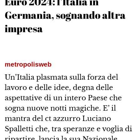
Euro 2024: l’Italia in
Germania, sognando altra
impresa
metropolisweb
Un’Italia plasmata sulla forza del
lavoro e delle idee, degna delle
aspettative di un intero Paese che
sogna nuove notti magiche. E’ il
mantra del ct azzurro Luciano
Spalletti che, tra speranze e voglia di
ripartire, lancia la sua Nazionale