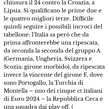
chiusura il 24 contro la Croazia, a
Lipsia. Si qualificano le prime due e
le quattro migliori terze. Difficile
quindi seguire i possibili incroci del
tabellone: l’Italia sa però che da
prima affronterebbe una ripescata,
da seconda la seconda del gruppo A
(Germania, Ungheria, Svizzera e
Scozia: girone morbido), da ripescata
invece la vincente del girone F, dove
sono Portogallo, la Turchia di
Montella – uno dei cinque ct italiani
di Euro 2024 – la Repubblica Ceca e
una squadra dai play off. (