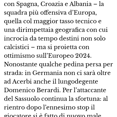
con Spagna, Croazia e Albania – la
squadra più offensiva d’Europa,
quella col maggior tasso tecnico e
una dirimpettaia geografica con cui
incrocia da tempo destini non solo
calcistici – ma si proietta con
ottimismo sull’Europeo 2024.
Nonostante qualche pedina persa per
strada: in Germania non ci sarà oltre
ad Acerbi anche il lungodegente
Domenico Berardi. Per l’attaccante
del Sassuolo continua la sfortuna: al
rientro dopo l’ennesimo stop il
giocatore si è fatto di nuovo male,