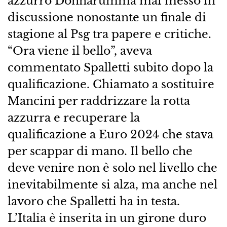
azzurro Donnarumma mai messo in
discussione nonostante un finale di
stagione al Psg tra papere e critiche.
“Ora viene il bello”, aveva
commentato Spalletti subito dopo la
qualificazione. Chiamato a sostituire
Mancini per raddrizzare la rotta
azzurra e recuperare la
qualificazione a Euro 2024 che stava
per scappar di mano. Il bello che
deve venire non è solo nel livello che
inevitabilmente si alza, ma anche nel
lavoro che Spalletti ha in testa.
L’Italia è inserita in un girone duro