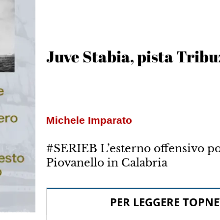
Juve Stabia, pista Trib
Michele Imparato
#SERIEB L’esterno offensivo pot
Piovanello in Calabria
PER LEGGERE TOPNE