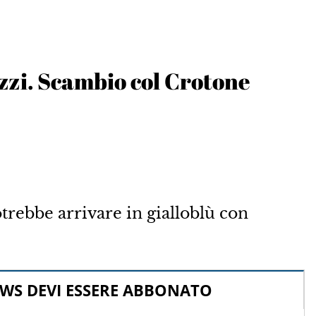
uzzi. Scambio col Crotone
rebbe arrivare in gialloblù con
WS DEVI ESSERE ABBONATO