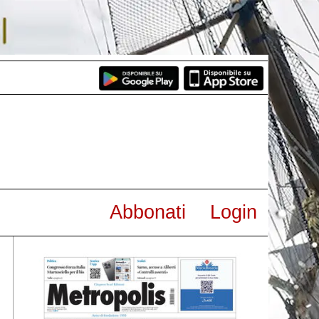
Abbonati
Login