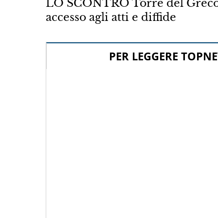
LO SCONTRO Torre del Greco, ve
accesso agli atti e diffide
PER LEGGERE TOPNE