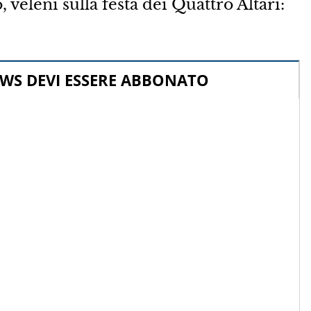
leni sulla festa dei Quattro Altari:
WS DEVI ESSERE ABBONATO