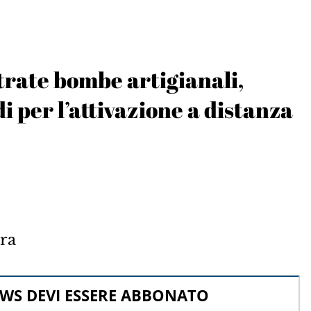
rate bombe artigianali,
 per l’attivazione a distanza
rra
WS DEVI ESSERE ABBONATO