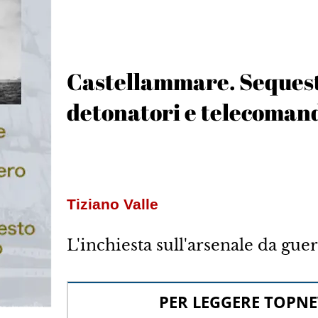
Castellammare. Sequest
detonatori e telecomandi
Tiziano Valle
L'inchiesta sull'arsenale da gue
PER LEGGERE TOPNE