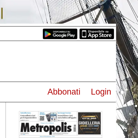
Abbonati
Login