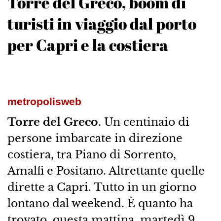
Torre del Greco, boom di
turisti in viaggio dal porto
per Capri e la costiera
metropolisweb
Torre del Greco.
Un centinaio di
persone imbarcate in direzione
costiera, tra Piano di Sorrento,
Amalfi e Positano. Altrettante quelle
dirette a Capri. Tutto in un giorno
lontano dal weekend. È quanto ha
trovato, questa mattina, martedì 9