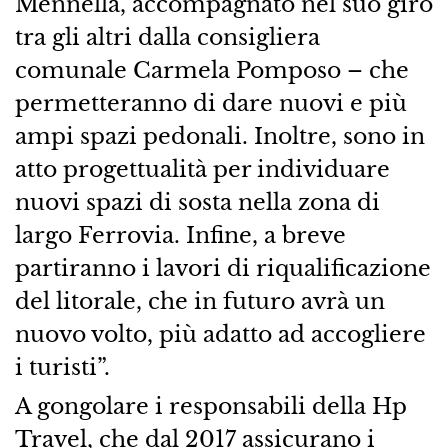
Mennella, accompagnato nel suo giro
tra gli altri dalla consigliera
comunale Carmela Pomposo – che
permetteranno di dare nuovi e più
ampi spazi pedonali. Inoltre, sono in
atto progettualità per individuare
nuovi spazi di sosta nella zona di
largo Ferrovia. Infine, a breve
partiranno i lavori di riqualificazione
del litorale, che in futuro avrà un
nuovo volto, più adatto ad accogliere
i turisti”.
A gongolare i responsabili della Hp
Travel, che dal 2017 assicurano i