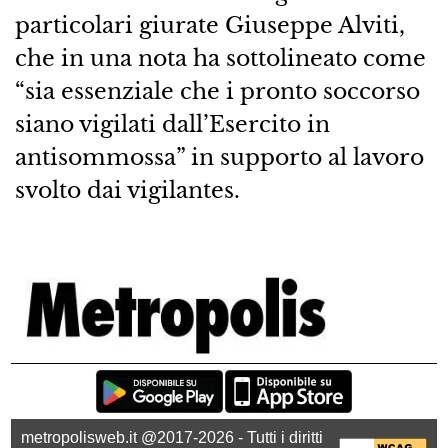
particolari giurate Giuseppe Alviti,
che in una nota ha sottolineato come
“sia essenziale che i pronto soccorso
siano vigilati dall’Esercito in
antisommossa” in supporto al lavoro
svolto dai vigilantes.
metropolisweb.it @2017-2026 - Tutti i diritti