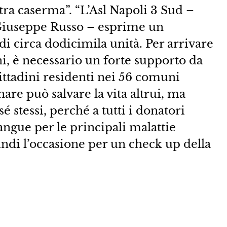
stra caserma”. “L’Asl Napoli 3 Sud –
 Giuseppe Russo – esprime un
 circa dodicimila unità. Per arrivare
ni, è necessario un forte supporto da
ittadini residenti nei 56 comuni
nare può salvare la vita altrui, ma
é stessi, perché a tutti i donatori
angue per le principali malattie
indi l’occasione per un check up della