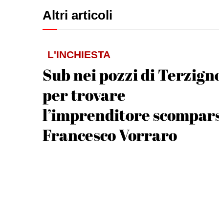
Altri articoli
L'INCHIESTA
Sub nei pozzi di Terzign
per trovare
l’imprenditore scompar
Francesco Vorraro
Andrea Ripa