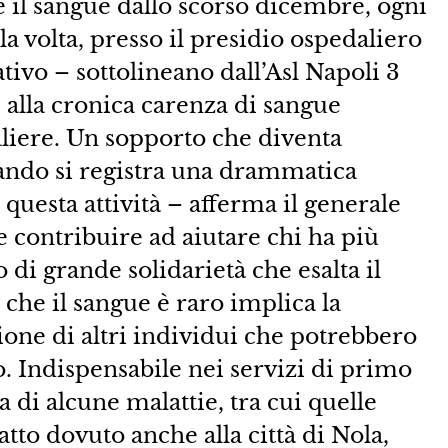
il sangue dallo scorso dicembre, ogni
la volta, presso il presidio ospedaliero
ativo – sottolineano dall’Asl Napoli 3
 alla cronica carenza di sangue
aliere. Un sopporto che diventa
uando si registra una drammatica
 questa attività – afferma il generale
 contribuire ad aiutare chi ha più
 di grande solidarietà che esalta il
o che il sangue è raro implica la
ione di altri individui che potrebbero
o. Indispensabile nei servizi di primo
a di alcune malattie, tra cui quelle
atto dovuto anche alla città di Nola,