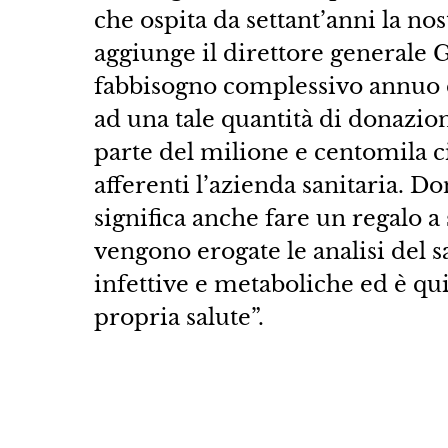
che ospita da settant’anni la no
aggiunge il direttore generale
fabbisogno complessivo annuo di
ad una tale quantità di donazio
parte del milione e centomila c
afferenti l’azienda sanitaria. Do
significa anche fare un regalo a s
vengono erogate le analisi del s
infettive e metaboliche ed è qu
propria salute”.