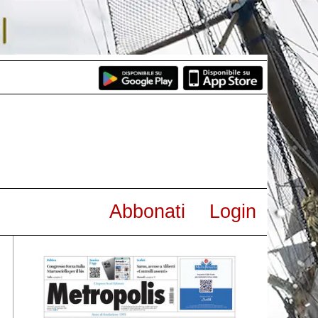
Abbonati
Login