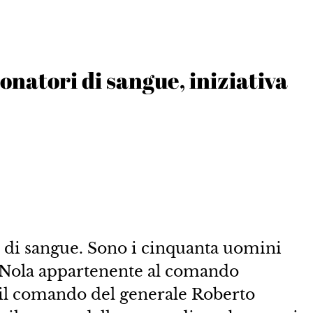
donatori di sangue, iniziativa
ri di sangue. Sono i cinquanta uomini
Nola appartenente al comando
to il comando del generale Roberto