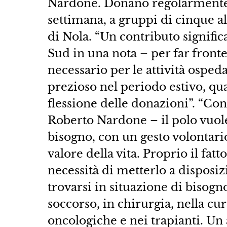
Nardone. Donano regolarmente 
settimana, a gruppi di cinque al
di Nola. “Un contributo signific
Sud in una nota – per far fronte
necessario per le attività osped
prezioso nel periodo estivo, q
flessione delle donazioni”. “Con
Roberto Nardone – il polo vuole
bisogno, con un gesto volontario
valore della vita. Proprio il fatt
necessità di metterlo a disposiz
trovarsi in situazione di bisogn
soccorso, in chirurgia, nella cur
oncologiche e nei trapianti. Un 