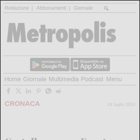
Redazione
Abbonamenti
Giornale
Home
Giornale
Multimedia
Podcast
Menu
CRONACA
24 luglio 2024