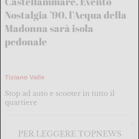
Castellammare. Evento
Nostalgia ’90, l’Acqua della
Madonna sarà isola
pedonale
Tiziano Valle
Stop ad auto e scooter in tutto il
quartiere
PER LEGGERE TOPNEWS