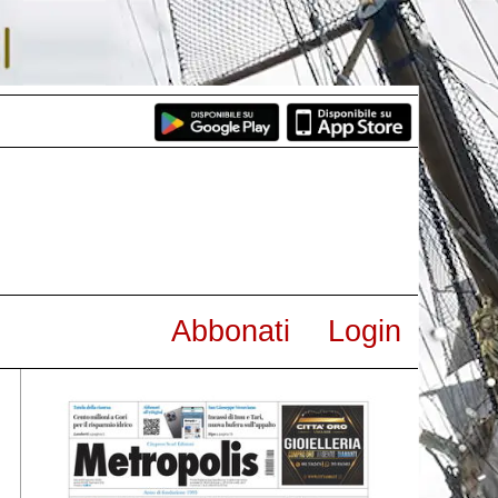
Abbonati
Login