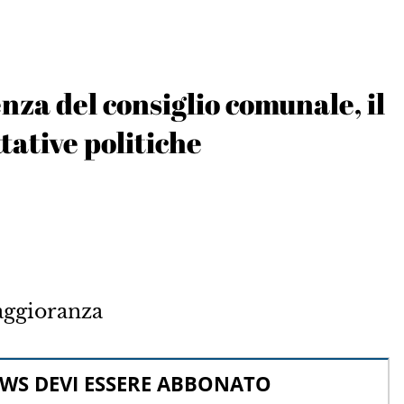
za del consiglio comunale, il
ttative politiche
maggioranza
WS DEVI ESSERE ABBONATO