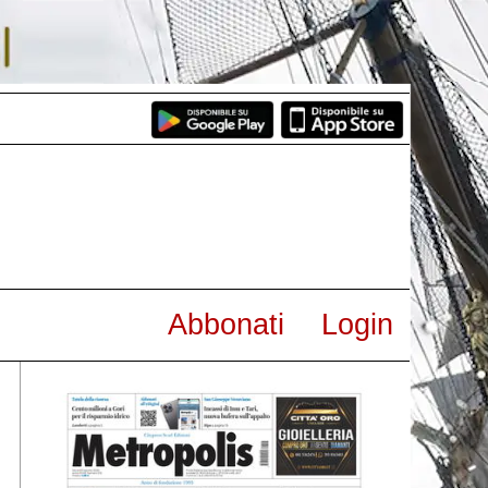
Abbonati
Login