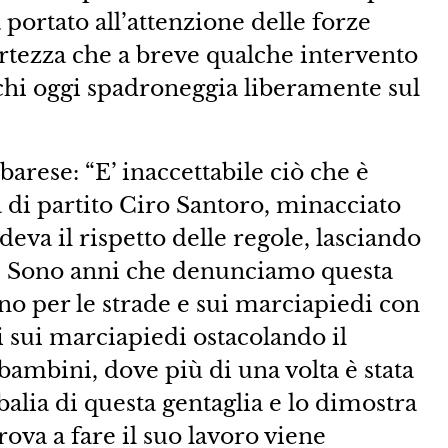
 portato all’attenzione delle forze
ertezza che a breve qualche intervento
chi oggi spadroneggia liberamente sul
rese: “E’ inaccettabile ciò che è
 di partito Ciro Santoro, minacciato
eva il rispetto delle regole, lasciando
i. Sono anni che denunciamo questa
no per le strade e sui marciapiedi con
 sui marciapiedi ostacolando il
bambini, dove più di una volta è stata
 balia di questa gentaglia e lo dimostra
rova a fare il suo lavoro viene