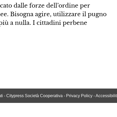
ato dalle forze dell’ordine per
ee. Bisogna agire, utilizzare il pugno
più a nulla. I cittadini perbene
vati - Citypress Società Cooperativa -
Privacy Policy
-
Accessibili