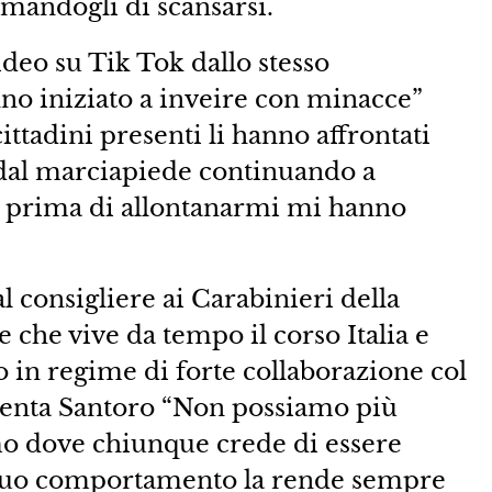
imandogli di scansarsi.
ideo su Tik Tok dallo stesso
anno iniziato a inveire con minacce”
ittadini presenti li hanno affrontati
 dal marciapiede continuando a
e prima di allontanarmi mi hanno
l consigliere ai Carabinieri della
 che vive da tempo il corso Italia e
 in regime di forte collaborazione col
enta Santoro “Non possiamo più
o dove chiunque crede di essere
l suo comportamento la rende sempre