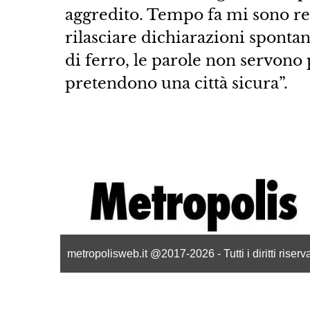
aggredito. Tempo fa mi sono rec
rilasciare dichiarazioni spontan
di ferro, le parole non servono 
pretendono una città sicura”.
metropolisweb.it @2017-2026 - Tutti i diritti riser