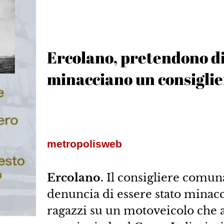
Ercolano, pretendono di
minacciano un consigli
metropolisweb
Ercolano.
Il consigliere comuna
denuncia di essere stato minacci
ragazzi su un motoveicolo che a