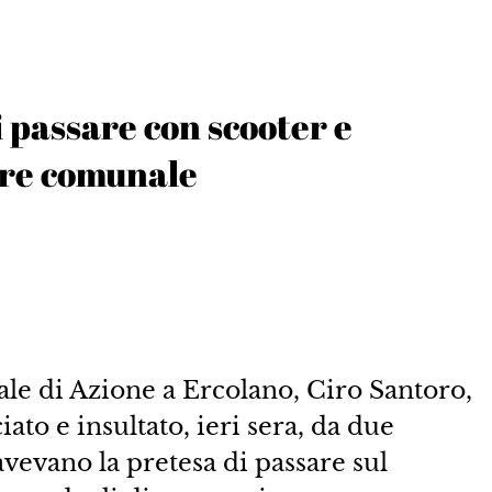
 passare con scooter e
ere comunale
le di Azione a Ercolano, Ciro Santoro,
ato e insultato, ieri sera, da due
vevano la pretesa di passare sul