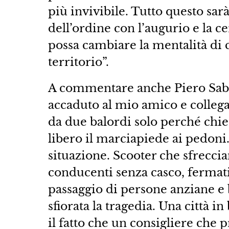
più invivibile. Tutto questo sarà
dell’ordine con l’augurio e la c
possa cambiare la mentalità di 
territorio”.
A commentare anche Piero Sabba
accaduto al mio amico e collega
da due balordi solo perché chied
libero il marciapiede ai pedon
situazione. Scooter che sfreccia
conducenti senza casco, fermati
passaggio di persone anziane e 
sfiorata la tragedia. Una città in
il fatto che un consigliere che p