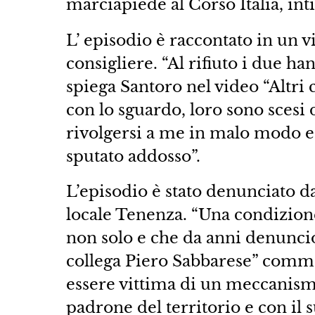
marciapiede al Corso Italia, int
L’ episodio è raccontato in un v
consigliere. “Al rifiuto i due h
spiega Santoro nel video “Altri c
con lo sguardo, loro sono scesi
rivolgersi a me in malo modo 
sputato addosso”.
L’episodio è stato denunciato da
locale Tenenza. “Una condizione
non solo e che da anni denuncio
collega Piero Sabbarese” comm
essere vittima di un meccanism
padrone del territorio e con i