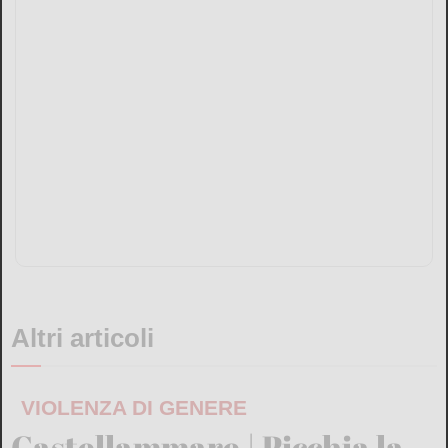
Altri articoli
VIOLENZA DI GENERE
Castellammare | Picchia la