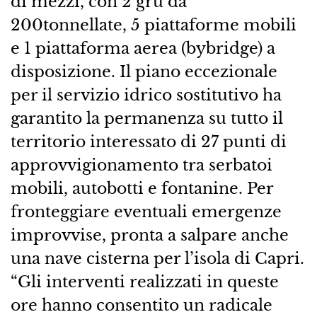
di mezzi, con 2 gru da
200tonnellate, 5 piattaforme mobili
e 1 piattaforma aerea (bybridge) a
disposizione. Il piano eccezionale
per il servizio idrico sostitutivo ha
garantito la permanenza su tutto il
territorio interessato di 27 punti di
approvvigionamento tra serbatoi
mobili, autobotti e fontanine. Per
fronteggiare eventuali emergenze
improvvise, pronta a salpare anche
una nave cisterna per l’isola di Capri.
“Gli interventi realizzati in queste
ore hanno consentito un radicale