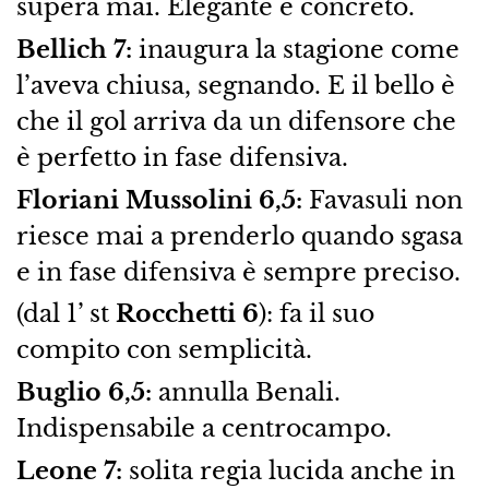
supera mai. Elegante e concreto.
Bellich 7:
inaugura la stagione come
l’aveva chiusa, segnando. E il bello è
che il gol arriva da un difensore che
è perfetto in fase difensiva.
Floriani Mussolini 6,5:
Favasuli non
riesce mai a prenderlo quando sgasa
e in fase difensiva è sempre preciso.
(dal 1’ st
Rocchetti 6
): fa il suo
compito con semplicità.
Buglio 6,5:
annulla Benali.
Indispensabile a centrocampo.
Leone 7:
solita regia lucida anche in