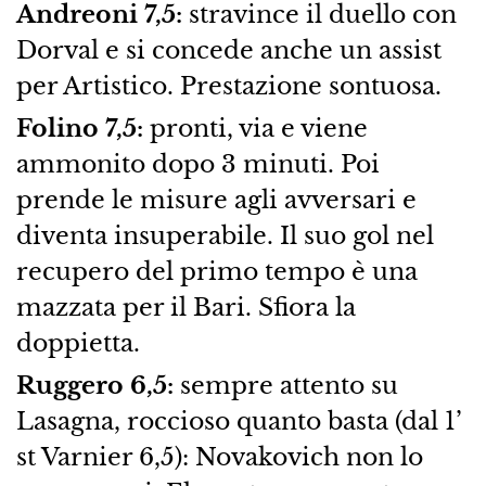
Andreoni 7,5:
stravince il duello con
Dorval e si concede anche un assist
per Artistico. Prestazione sontuosa.
Folino 7,5:
pronti, via e viene
ammonito dopo 3 minuti. Poi
prende le misure agli avversari e
diventa insuperabile. Il suo gol nel
recupero del primo tempo è una
mazzata per il Bari. Sfiora la
doppietta.
Ruggero 6,5:
sempre attento su
Lasagna, roccioso quanto basta (dal 1’
st Varnier 6,5): Novakovich non lo