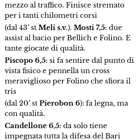
mezzo al traffico. Finisce stremato
per i tanti chilometri corsi
(dal 43’ st
Meli s.v.
).
Mosti 7,5:
due
assist al bacio per Bellich e Folino. E
tante giocate di qualità.
Piscopo 6,5:
si fa sentire dal punto di
vista fisico e pennella un cross
meraviglioso per Folino che sfiora il
tris
(dal 20’ st
Pierobon 6
): fa legna, ma
con qualità.
Candellone 6,5:
da solo tiene
impegnata tutta la difesa del Bari