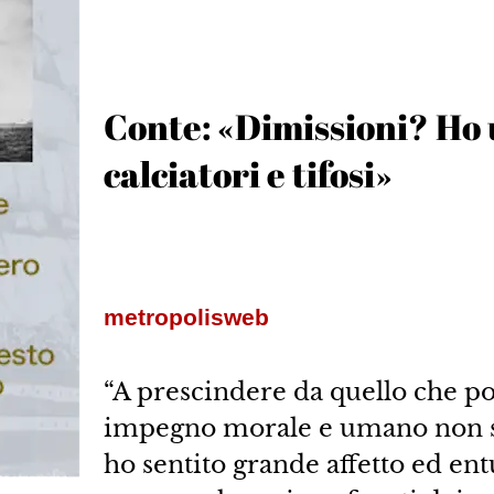
Conte: «Dimissioni? Ho
calciatori e tifosi»
metropolisweb
“A prescindere da quello che p
impegno morale e umano non sol
ho sentito grande affetto ed en