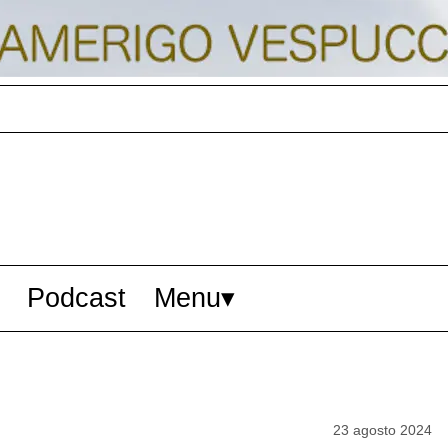
Podcast
Menu
23 agosto 2024