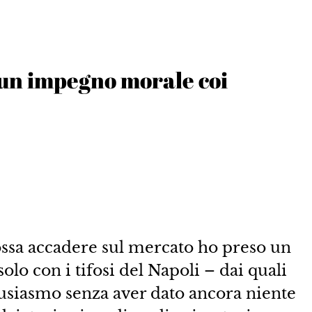
 un impegno morale coi
ossa accadere sul mercato ho preso un
o con i tifosi del Napoli – dai quali
tusiasmo senza aver dato ancora niente