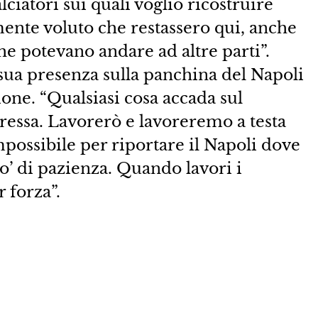
ciatori sui quali voglio ricostruire
ente voluto che restassero qui, anche
he potevano andare ad altre parti”.
sua presenza sulla panchina del Napoli
one. “Qualsiasi cosa accada sul
ressa. Lavorerò e lavoreremo a testa
impossibile per riportare il Napoli dove
o’ di pazienza. Quando lavori i
 forza”.