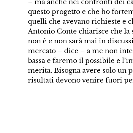
– ma anche nei confronti dei cal
questo progetto e che ho fortem
quelli che avevano richieste e c
Antonio Conte chiarisce che la 
non è e non sarà mai in discussi
mercato – dice – a me non inte
bassa e faremo il possibile e l’
merita. Bisogna avere solo un p
risultati devono venire fuori per