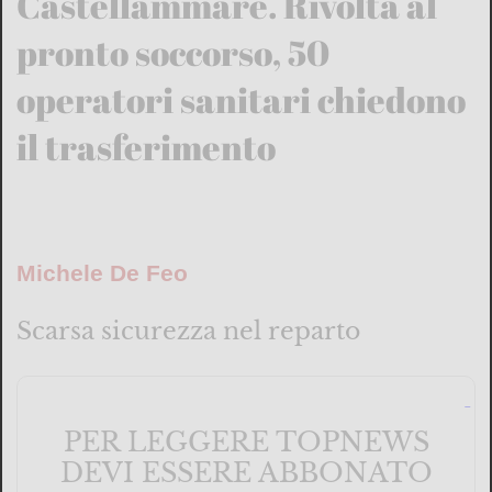
Castellammare. Rivolta al
pronto soccorso, 50
operatori sanitari chiedono
il trasferimento
Michele De Feo
Scarsa sicurezza nel reparto
PER LEGGERE TOPNEWS
DEVI ESSERE ABBONATO