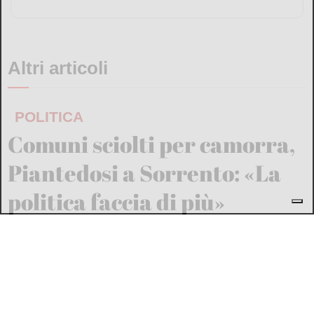
Altri articoli
POLITICA
Comuni sciolti per camorra,
Piantedosi a Sorrento: «La
politica faccia di più»
Andrea Ripa