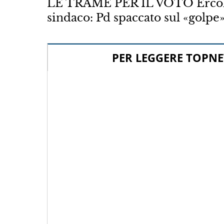
LE TRAME PER IL VOTO Ercolano,
sindaco: Pd spaccato sul «golpe
PER LEGGERE TOPNE