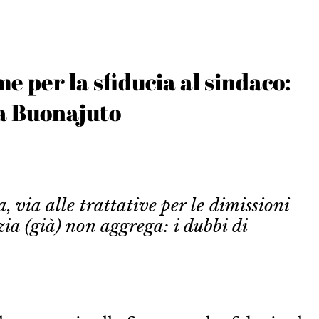
me per la sfiducia al sindaco:
 a Buonajuto
 via alle trattative per le dimissioni
ia (già) non aggrega: i dubbi di