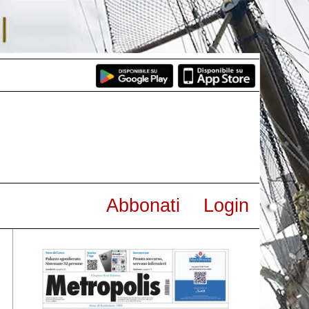
Abbonati
Login