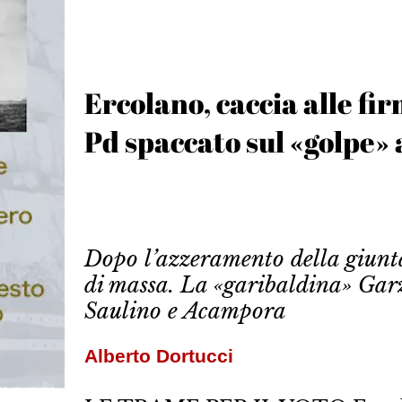
Ercolano, caccia alle fir
Pd spaccato sul «golpe»
Dopo l’azzeramento della giunta,
di massa. La «garibaldina» Garz
Saulino e Acampora
Alberto Dortucci