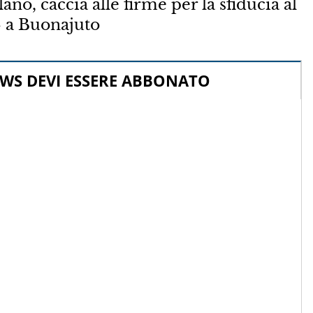
 caccia alle firme per la sfiducia al
» a Buonajuto
WS DEVI ESSERE ABBONATO