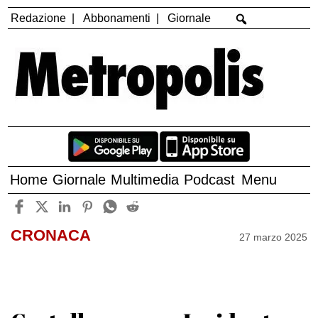
Redazione
Abbonamenti
Giornale
Home
Giornale
Multimedia
Podcast
Menu
CRONACA
27 marzo 2025