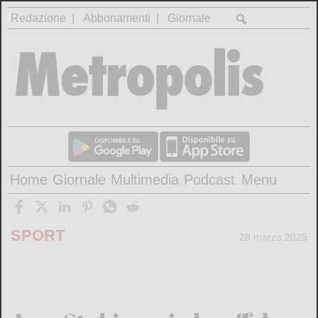
Redazione
Abbonamenti
Giornale
Home
Giornale
Multimedia
Podcast
Menu
SPORT
28 marzo 2025