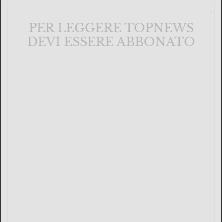
PER LEGGERE TOPNEWS
DEVI ESSERE ABBONATO