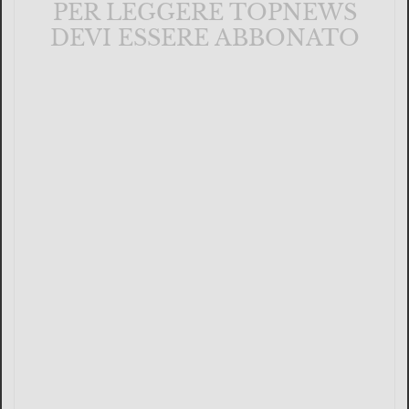
PER LEGGERE TOPNEWS
DEVI ESSERE ABBONATO