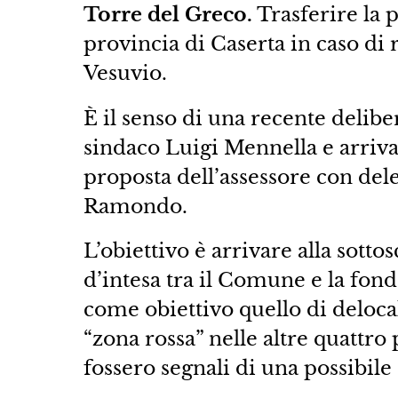
Torre del Greco.
Trasferire la 
provincia di Caserta in caso di r
Vesuvio.
È il senso di una recente delibe
sindaco Luigi Mennella e arrivat
proposta dell’assessore con dele
Ramondo.
L’obiettivo è arrivare alla sotto
d’intesa tra il Comune e la fon
come obiettivo quello di delocali
“zona rossa” nelle altre quattr
fossero segnali di una possibil