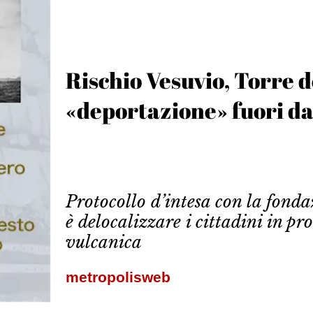
Rischio Vesuvio, Torre d
«deportazione» fuori d
Protocollo d’intesa con la fond
è delocalizzare i cittadini in p
vulcanica
metropolisweb