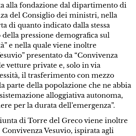
ta alla fondazione dal dipartimento di
za del Consiglio dei ministri, nella
ta di quanto indicato dalla stessa
 della pressione demografica sul
à” e nella quale viene inoltre
Vesuvio” presentato da “Convivenza
e vetture private e, solo in via
essità, il trasferimento con mezzo
da parte della popolazione che ne abbia
la sistemazione alloggiativa autonoma,
edere per la durata dell’emergenza”.
iunta di Torre del Greco viene inoltre
 Convivenza Vesuvio, ispirata agli