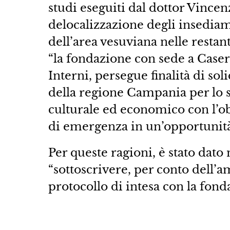
studi eseguiti dal dottor Vincen
delocalizzazione degli insediam
dell’area vesuviana nelle resta
“la fondazione con sede a Caser
Interni, persegue finalità di sol
della regione Campania per lo s
culturale ed economico con l’o
di emergenza in un’opportunità
Per queste ragioni, è stato dat
“sottoscrivere, per conto dell’
protocollo di intesa con la fon