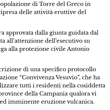
popolazione di Torre del Greco in
ipresa delle attività eruttive del
ra approvata dalla giunta guidata dal
a all’attenzione dell’esecutivo su
ga alla protezione civile Antonio
scrizione di una specifico protocollo
dazione “Convivenza Vesuvio”, che ha
zzare tutti i residenti nella cosiddetta
o province della Campania qualora vi
e ed imminente eruzione vulcanica.