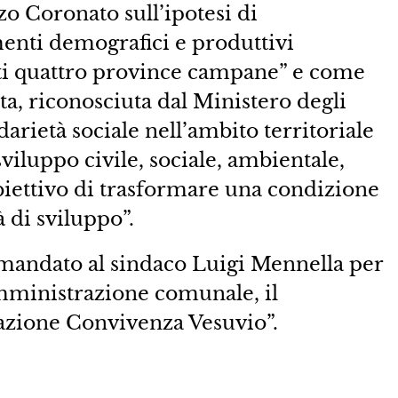
zo Coronato sull’ipotesi di
enti demografici e produttivi
nti quattro province campane” e come
ta, riconosciuta dal Ministero degli
idarietà sociale nell’ambito territoriale
viluppo civile, sociale, ambientale,
biettivo di trasformare una condizione
 di sviluppo”.
o mandato al sindaco Luigi Mennella per
amministrazione comunale, il
dazione Convivenza Vesuvio”.