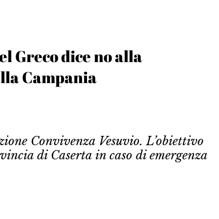
el Greco dice no alla
alla Campania
azione Convivenza Vesuvio. L’obiettivo
rovincia di Caserta in caso di emergenza