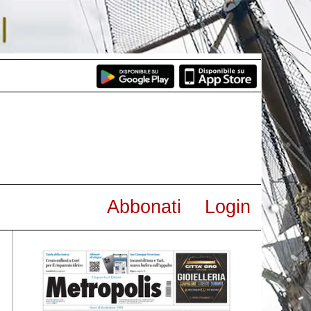
Abbonati
Login