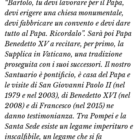
“Bartolo, tu devi lavorare per il Papa,
devi erigere una chiesa monumentale,
devi fabbricare un convento e devi dare
tutto al Papa. Ricordalo”. Sarà poi Papa
Benedetto XV a recitare, per primo, la
Supplica in Vaticano, una tradizione
proseguita con i suoi successori. Il nostro
Santuario è pontificio, è casa del Papa e
le visite di San Giovanni Paolo II (nel
1979 e nel 2003), di Benedetto XVI (nel
2008) e di Francesco (nel 2015) ne
danno testimonianza. Tra Pompei e la
Santa Sede esiste un legame imperituro e
inscalfibile, un legame che si fa