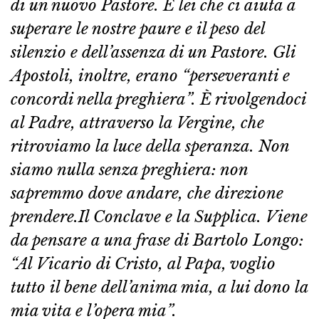
di un nuovo Pastore. È lei che ci aiuta a
superare le nostre paure e il peso del
silenzio e dell’assenza di un Pastore. Gli
Apostoli, inoltre, erano “perseveranti e
concordi nella preghiera”. È rivolgendoci
al Padre, attraverso la Vergine, che
ritroviamo la luce della speranza. Non
siamo nulla senza preghiera: non
sapremmo dove andare, che direzione
prendere.Il Conclave e la Supplica. Viene
da pensare a una frase di Bartolo Longo:
“Al Vicario di Cristo, al Papa, voglio
tutto il bene dell’anima mia, a lui dono la
mia vita e l’opera mia”.