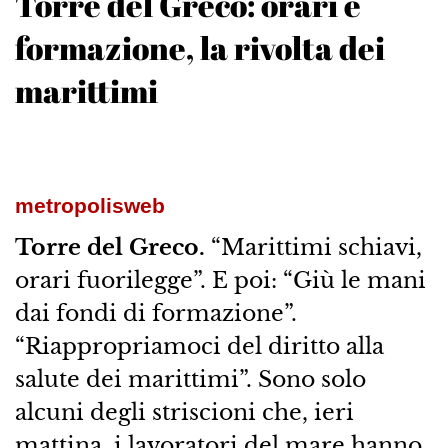
Torre del Greco: orari e
formazione, la rivolta dei
marittimi
metropolisweb
Torre del Greco.
“Marittimi schiavi,
orari fuorilegge”. E poi: “Giù le mani
dai fondi di formazione”.
“Riappropriamoci del diritto alla
salute dei marittimi”. Sono solo
alcuni degli striscioni che, ieri
mattina, i lavoratori del mare hanno