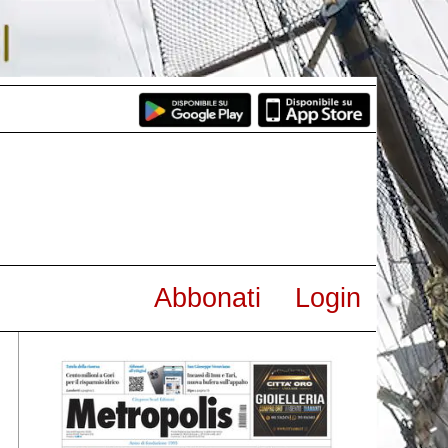
Abbonati
Login