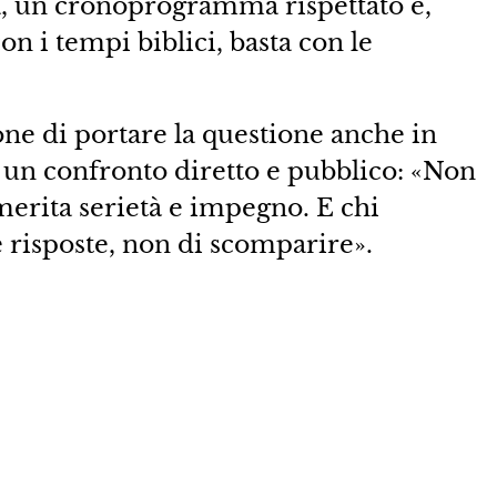
a, un cronoprogramma rispettato e,
on i tempi biblici, basta con le
one di portare la questione anche in
un confronto diretto e pubblico: «Non
erita serietà e impegno. E chi
 risposte, non di scomparire».