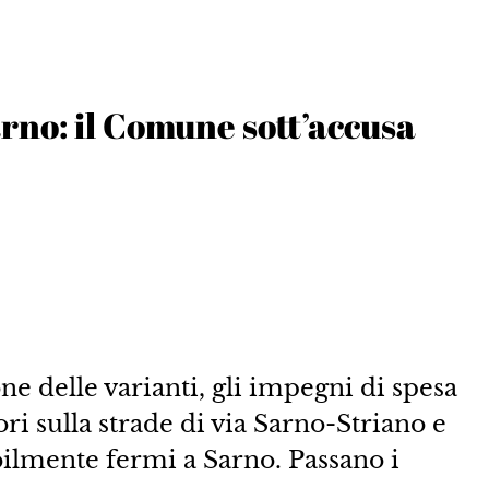
rno: il Comune sott’accusa
e delle varianti, gli impegni di spesa
ori sulla strade di via Sarno-Striano e
ilmente fermi a Sarno. Passano i