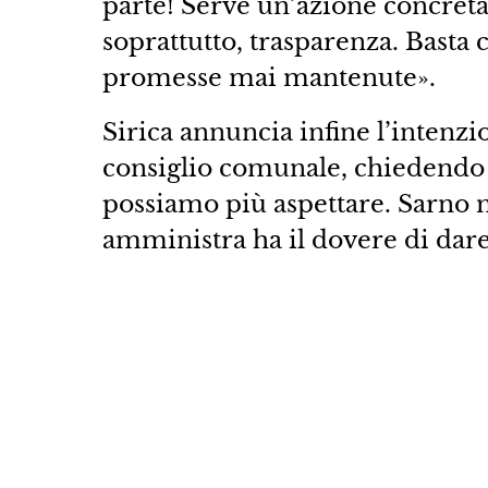
parte! Serve un’azione concret
soprattutto, trasparenza. Basta c
promesse mai mantenute».
Sirica annuncia infine l’intenzi
consiglio comunale, chiedendo 
possiamo più aspettare. Sarno m
amministra ha il dovere di dare