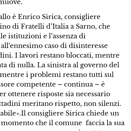
i muove.
allo è Enrico Sirica, consigliere
o di Fratelli d’Italia a Sarno, che
le istituzioni e l’assenza di
 all’ennesimo caso di disinteresse
adini. I lavori restano bloccati, mentre
a di nulla. La sinistra al governo del
 mentre i problemi restano tutti sul
essore competente – continua – è
er ottenere risposte sia necessario
cittadini meritano rispetto, non silenzi.
ile».Il consigliere Sirica chiede un
il momento che il comune faccia la sua