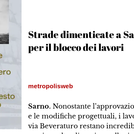
Strade dimenticate a Sa
per il blocco dei lavori
metropolisweb
Sarno.
Nonostante l’approvazion
e le modifiche progettuali, i lav
via Beveraturo restano incredib