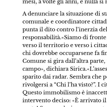
mesi, a volte gli anni, e nulla s
A denunciare la situazione di st
comunale e coordinatore cittadin
punta il dito contro l’inerzia del
responsabilità.«Siamo di fronte
verso il territorio e verso i citt
chi dovrebbe occuparsene fa fint
Comune si gira dall’altra parte,
campo», dichiara Sirica.«L’ass
sparito dai radar. Sembra che p
rivolgersi a “Chi l’ha visto?”. I 
Questo immobilismo è inaccettab
intervento deciso: «È arrivato 