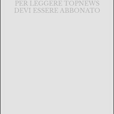
PER LEGGERE TOPNEWS
DEVI ESSERE ABBONATO