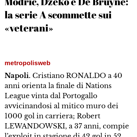
Modric, Dzeko e De Bruyne:
la serie A scommette sui
«veterani»
metropolisweb
Napoli.
Cristiano RONALDO a 40
anni orienta la finale di Nations
League vinta dal Portogallo
avvicinandosi al mitico muro dei
1000 gol in carriera; Robert
LEWANDOWSKI, a 37 anni, compie
l’exploit in stagione di 42 gol in 52