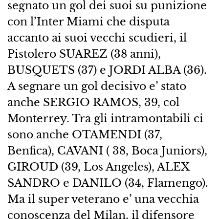
segnato un gol dei suoi su punizione
con l’Inter Miami che disputa
accanto ai suoi vecchi scudieri, il
Pistolero SUAREZ (38 anni),
BUSQUETS (37) e JORDI ALBA (36).
A segnare un gol decisivo e’ stato
anche SERGIO RAMOS, 39, col
Monterrey. Tra gli intramontabili ci
sono anche OTAMENDI (37,
Benfica), CAVANI ( 38, Boca Juniors),
GIROUD (39, Los Angeles), ALEX
SANDRO e DANILO (34, Flamengo).
Ma il super veterano e’ una vecchia
conoscenza del Milan, il difensore