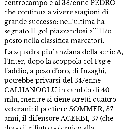
centrocampo e al 38/enne PEDRO
che continua a vivere stagioni di
grande successo: nell’ultima ha
segnato 11 gol piazzandosi all’11/o
posto nella classifica marcatori.
La squadra piu’ anziana della serie A,
l’Inter, dopo la scoppola col Psg e
l’addio, a peso d’oro, di Inzaghi,
potrebbe privarsi del 34/enne
CALHANOGLU in cambio di 40
mln, mentre si tiene stretti quattro
veterani: il portiere SOMMER, 37
anni, il difensore ACERBI, 37 (che
dopo il rifiuto polemico alla