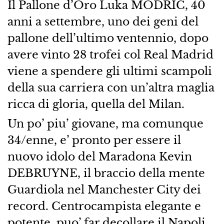
Il Pallone d’Oro Luka MODRIC, 40
anni a settembre, uno dei geni del
pallone dell’ultimo ventennio, dopo
avere vinto 28 trofei col Real Madrid
viene a spendere gli ultimi scampoli
della sua carriera con un’altra maglia
ricca di gloria, quella del Milan.
Un po’ piu’ giovane, ma comunque
34/enne, e’ pronto per essere il
nuovo idolo del Maradona Kevin
DEBRUYNE, il braccio della mente
Guardiola nel Manchester City dei
record. Centrocampista elegante e
potente, puo’ far decollare il Napoli