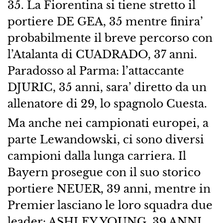
35. La Fiorentina si tiene stretto il
portiere DE GEA, 35 mentre finira’
probabilmente il breve percorso con
l’Atalanta di CUADRADO, 37 anni.
Paradosso al Parma: l’attaccante
DJURIC, 35 anni, sara’ diretto da un
allenatore di 29, lo spagnolo Cuesta.
Ma anche nei campionati europei, a
parte Lewandowski, ci sono diversi
campioni dalla lunga carriera. Il
Bayern prosegue con il suo storico
portiere NEUER, 39 anni, mentre in
Premier lasciano le loro squadra due
leader: ASHLEY YOUNG, 39 ANNI,