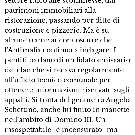
settore ittico alle scommesse, dai
patrimoni immobiliari alla
ristorazione, passando per ditte di
costruzione e pizzerie. Ma è su
alcune trame ancora oscure che
l’Antimafia continua a indagare. I
pentiti parlano di un fidato emissario
del clan che si recava regolarmente
all’ufficio tecnico comunale per
ottenere informazioni riservate sugli
appalti. Si tratta del geometra Angelo
Schettino, anche lui finito in manette
nell’ambito di Domino III. Un
insospettabile- è incensurato- ma