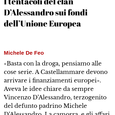
I tentacoli del clan
D’Alessandro sui fondi
dell’Unione Europea
Michele De Feo
«Basta con la droga, pensiamo alle
cose serie. A Castellammare devono
arrivare i finanziamenti europei».
Aveva le idee chiare da sempre
Vincenzo D’Alessandro, terzogenito
del defunto padrino Michele
D’Alessandro. La camorra, e gli affari