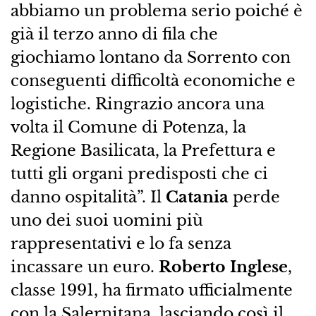
abbiamo un problema serio poiché è
già il terzo anno di fila che
giochiamo lontano da Sorrento con
conseguenti difficoltà economiche e
logistiche. Ringrazio ancora una
volta il Comune di Potenza, la
Regione Basilicata, la Prefettura e
tutti gli organi predisposti che ci
danno ospitalità”. Il
Catania
perde
uno dei suoi uomini più
rappresentativi e lo fa senza
incassare un euro.
Roberto Inglese
,
classe 1991, ha firmato ufficialmente
con la Salernitana, lasciando così il