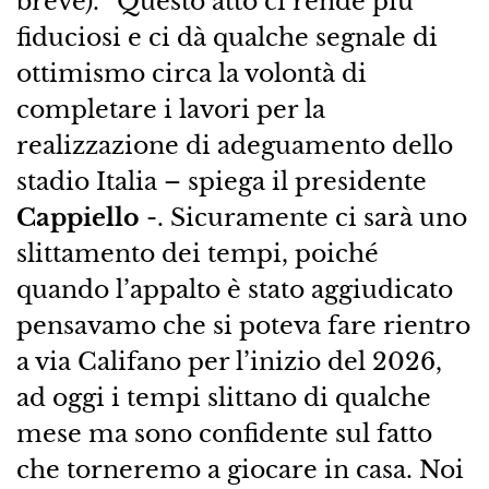
breve). “Questo atto ci rende più
fiduciosi e ci dà qualche segnale di
ottimismo circa la volontà di
completare i lavori per la
realizzazione di adeguamento dello
stadio Italia – spiega il presidente
Cappiello
-. Sicuramente ci sarà uno
slittamento dei tempi, poiché
quando l’appalto è stato aggiudicato
pensavamo che si poteva fare rientro
a via Califano per l’inizio del 2026,
ad oggi i tempi slittano di qualche
mese ma sono confidente sul fatto
che torneremo a giocare in casa. Noi