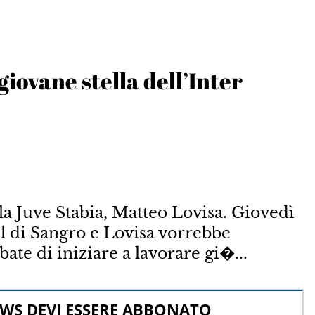
giovane stella dell’Inter
lla Juve Stabia, Matteo Lovisa. Giovedì
tel di Sangro e Lovisa vorrebbe
ate di iniziare a lavorare gi�...
WS DEVI ESSERE ABBONATO