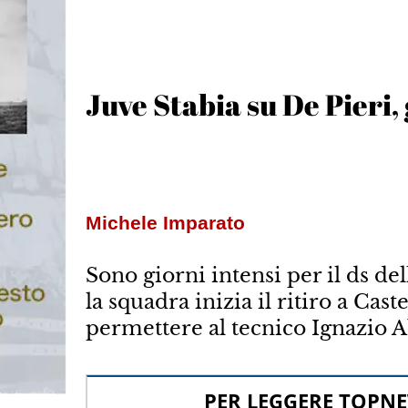
Juve Stabia su De Pieri, 
Michele Imparato
Sono giorni intensi per il ds de
la squadra inizia il ritiro a Cas
permettere al tecnico Ignazio Ab
PER LEGGERE TOPNE