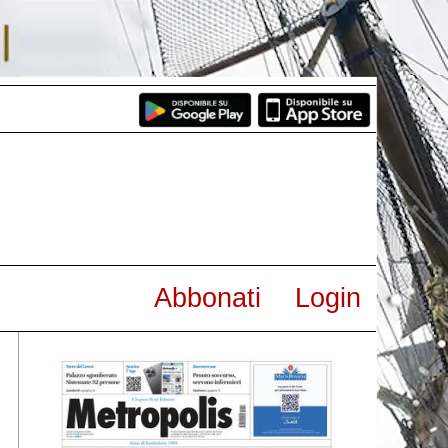
Abbonati
Login